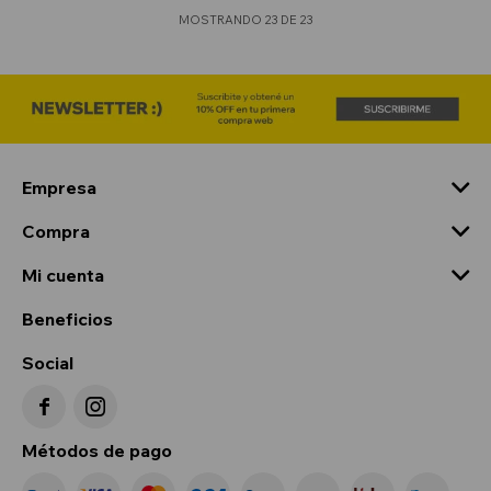
MOSTRANDO
23
DE
23
Empresa
Compra
Mi cuenta
Beneficios
Social


Métodos de pago