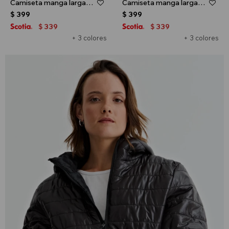
Camiseta manga larga - Blanco
Camiseta manga larga - Negro
$
399
$
399
339
339
$
$
+ 3 colores
+ 3 colores