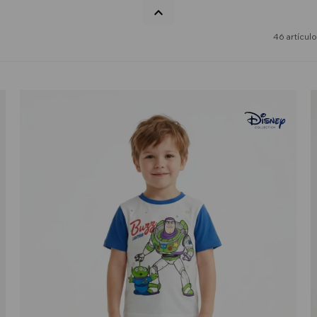
46 artícul