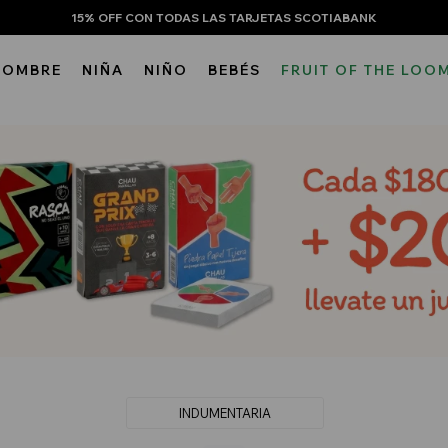
15% OFF CON TODAS LAS TARJETAS SCOTIABANK
HOMBRE
NIÑA
NIÑO
BEBÉS
FRUIT OF THE LOO
INDUMENTARIA