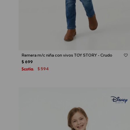
Talle
Remera m/c niña con vivos TOY STORY - Crudo
$
699
594
$