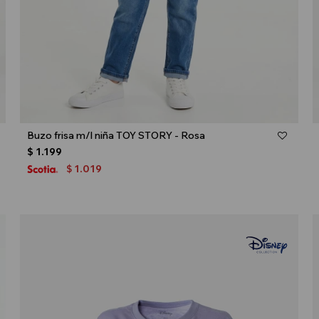
Talle
Buzo frisa m/l niña TOY STORY - Rosa
$
1.199
1.019
$