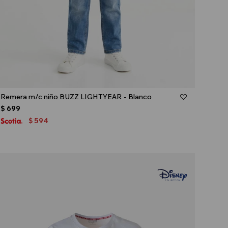
Talle
Remera m/c niño BUZZ LIGHTYEAR - Blanco
$
699
594
$