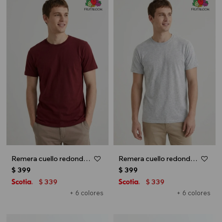
Remera cuello redondo ICONIC 150 - Bordo
Remera cuello redondo ICONIC 150 - Gris
$
399
$
399
339
339
$
$
+ 6 colores
+ 6 colores