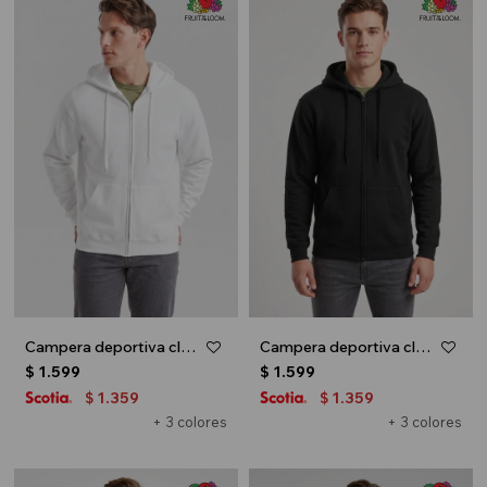
Campera deportiva clásica con capucha - UNISEX - Blanco
Campera deportiva clásica con capucha - UNISEX - Negro
$
1.599
$
1.599
1.359
1.359
$
$
+ 3 colores
+ 3 colores