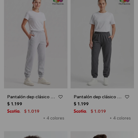
Pantalón dep clásico c/puños elásticos - UNISEX - Gris melange claro
Pantalón dep clásico c/puños elásticos - UNISEX - Gris melange oscuro
$
1.199
$
1.199
1.019
1.019
$
$
+ 4 colores
+ 4 colores