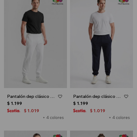
Pantalón dep clásico c/puños elásticos - UNISEX - Blanco
Pantalón dep clásico c/puños elásticos - UNISEX - Azul oscuro
$
1.199
$
1.199
1.019
1.019
$
$
+ 4 colores
+ 4 colores