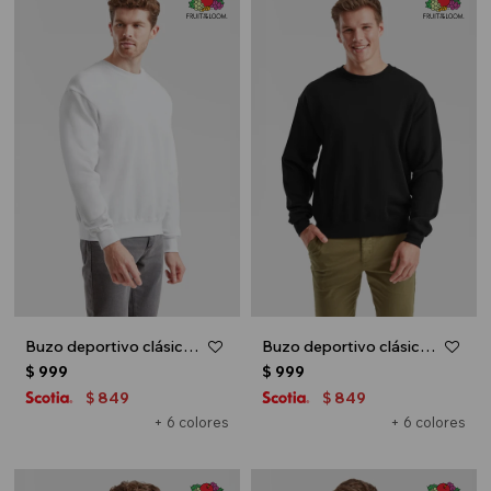
Buzo deportivo clásico escote redondo - UNISEX - Blanco
Buzo deportivo clásico escote redondo - UNISEX - Negro
$
999
$
999
849
849
$
$
+ 6 colores
+ 6 colores