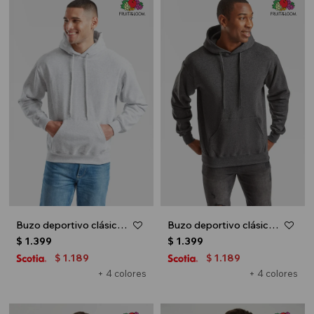
Buzo deportivo clásico con capucha - Gris melange claro
Buzo deportivo clásico con capucha - Gris melange oscuro
$
1.399
$
1.399
1.189
1.189
$
$
+ 4 colores
+ 4 colores