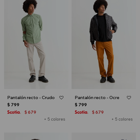
Pantalón recto - Crudo
Pantalón recto - Ocre
$
799
$
799
679
679
$
$
+ 5 colores
+ 5 colores