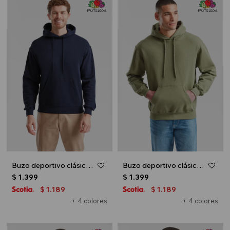
Buzo deportivo clásico con capucha - Azul marino
Buzo deportivo clásico con capucha - Verde oliva
$
1.399
$
1.399
1.189
1.189
$
$
+ 4 colores
+ 4 colores