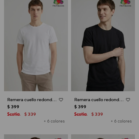
Remera cuello redondo ICONIC 150 - Blanco
Remera cuello redondo ICONIC 150 - Negro
$
399
$
399
339
339
$
$
+ 6 colores
+ 6 colores