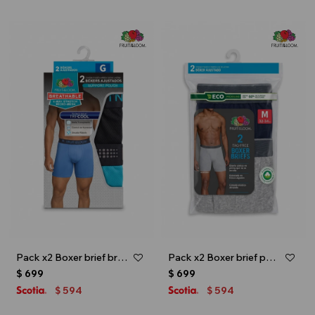
Pack x2 Boxer brief breathable 2.0 - caballero - Multicolor
Pack x2 Boxer brief para caballero - Azul marino
$
699
$
699
594
594
$
$