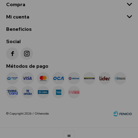
Compra
Mi cuenta
Beneficios
Social


Métodos de pago
© Copyright 2026 / Otherside
M