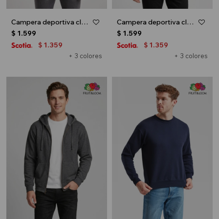
Campera deportiva clásica con capucha - UNISEX - Negro
Campera deportiva clásica con capucha - UNISEX - Gris melange claro
$
1.599
$
1.599
1.359
1.359
$
$
+ 3 colores
+ 3 colores