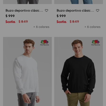
Buzo deportivo clásico escote redondo - UNISEX - Bordo
Buzo deportivo clásico escote redondo - UNISEX - Natural
$
999
$
999
849
849
$
$
+ 6 colores
+ 6 colores