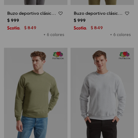
Buzo deportivo clásico escote redondo - UNISEX - Blanco
Buzo deportivo clásico escote redondo - UNISEX - Negro
$
999
$
999
849
849
$
$
+ 6 colores
+ 6 colores