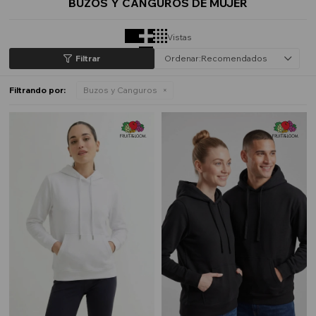
BUZOS Y CANGUROS DE MUJER
Vistas
Recomendados
Filtrando por:
Buzos y Canguros