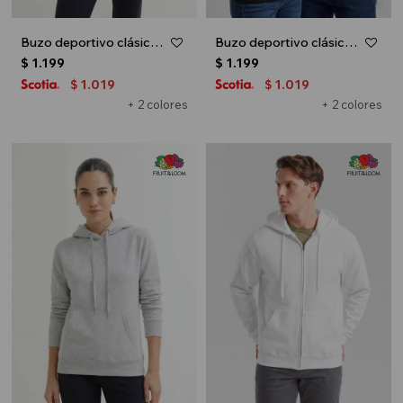
Buzo deportivo clásico con capucha - Blanco
Buzo deportivo clásico con capucha - Negro
$
1.199
$
1.199
1.019
1.019
$
$
+ 2 colores
+ 2 colores