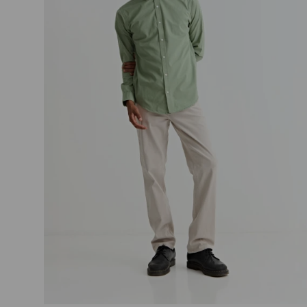
Talle