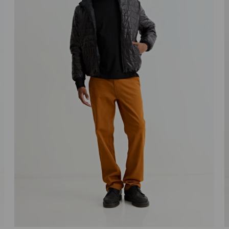
Talle