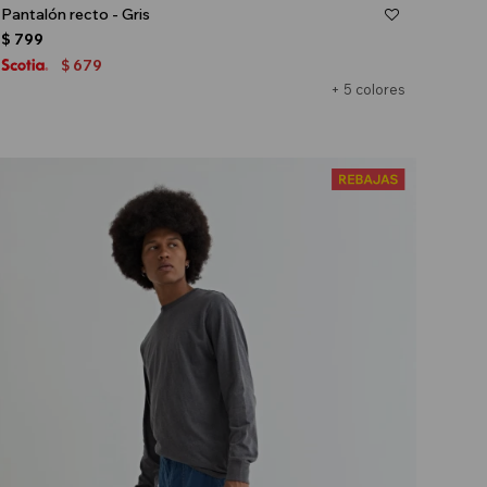
Pantalón recto - Gris
$
799
679
$
+ 5 colores