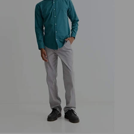
Talle