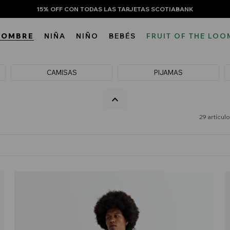
15% OFF CON TODAS LAS TARJETAS SCOTIABANK
HOMBRE
NIÑA
NIÑO
BEBÉS
FRUIT OF THE LOO
CAMISAS
PIJAMAS
29 artícul