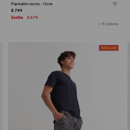
Pantalón recto - Ocre
$
799
679
$
+ 5 colores