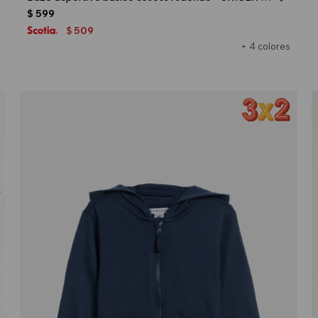
$
599
509
$
+ 4 colores