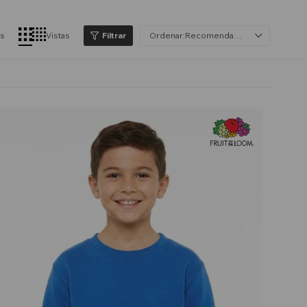
os
Vistas
Recomendados