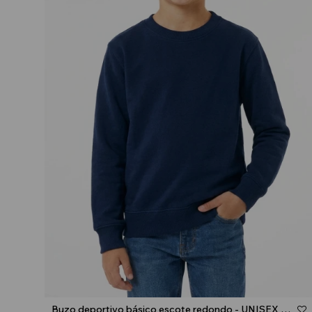
Talle
Buzo deportivo básico escote redondo - UNISEX - Azul marino