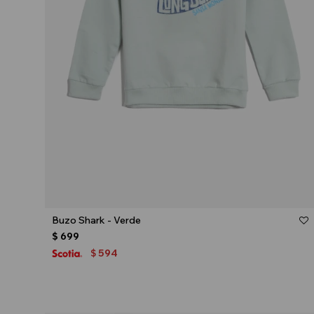
Talle
Buzo Shark - Verde
$
699
594
$