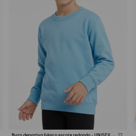
Talle
Buzo deportivo básico escote redondo - UNISEX - Celeste