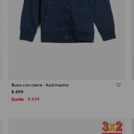
Talle
Buzo con cierre - Azul marino
$
499
424
$