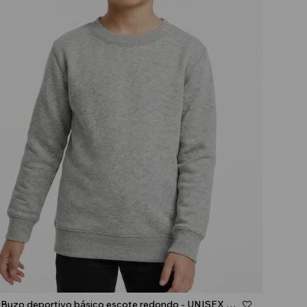
Talle
Buzo deportivo básico escote redondo - UNISEX - Gris melange claro