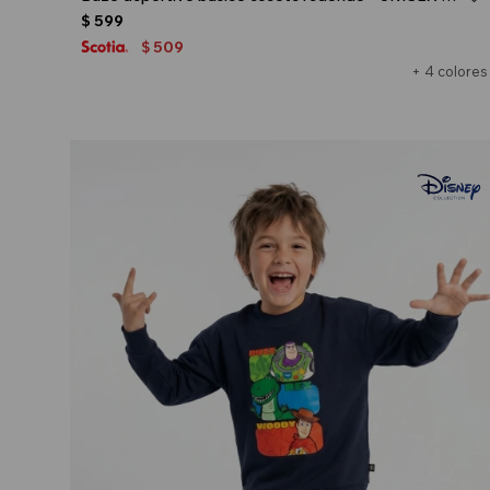
$
599
509
$
+ 4 colores