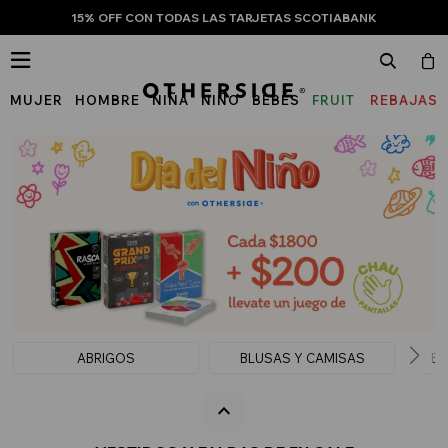
15% OFF CON TODAS LAS TARJETAS SCOTIABANK

MUJER
HOMBRE
NIÑA
NIÑO
BEBÉS
FRUIT
REBAJAS
OF
THE
LOOM
ABRIGOS
BLUSAS Y CAMISAS
BU