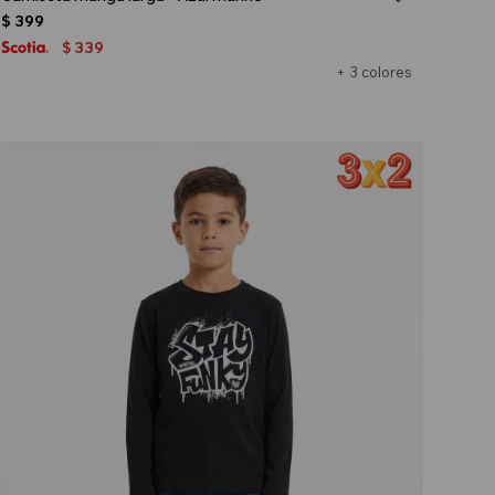
$
399
339
$
+ 3 colores