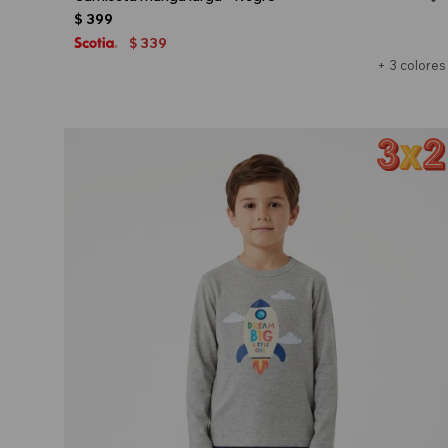
$
399
339
$
+ 3 colores