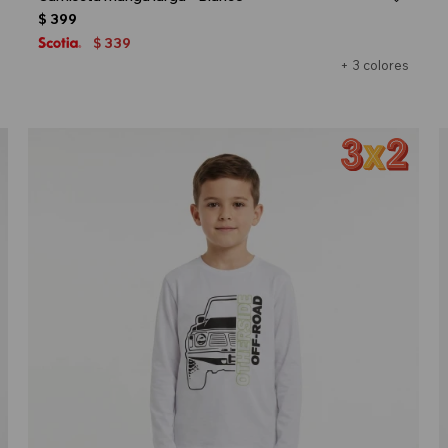
$
399
339
$
+ 3 colores