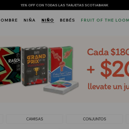
15% OFF CON TODAS LAS TARJETAS SCOTIABANK
HOMBRE
NIÑA
NIÑO
BEBÉS
FRUIT OF THE LOO
CAMISAS
CONJUNTOS