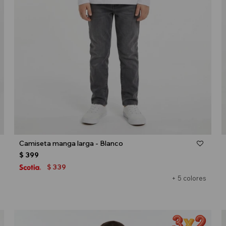
Talle
Camiseta manga larga - Blanco
$
399
339
$
+ 5 colores