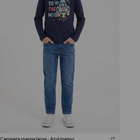
Talle
Camiseta manga larga - Azul marino