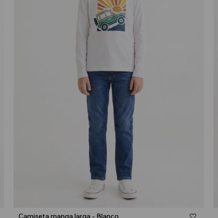
Talle
Camiseta manga larga - Blanco