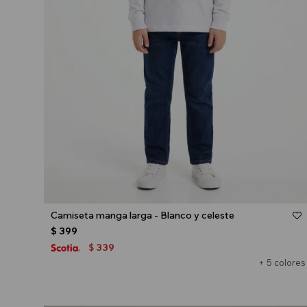
Talle
Camiseta manga larga - Blanco y celeste
$
399
339
$
+ 5 colores