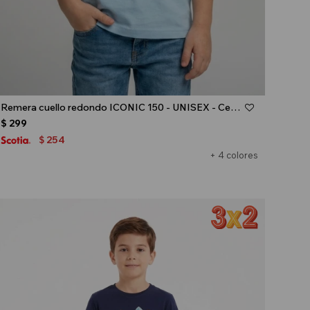
Talle
Remera cuello redondo ICONIC 150 - UNISEX - Celeste
$
299
254
$
+ 4 colores