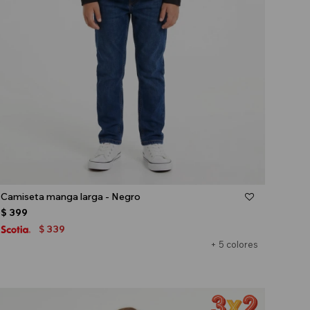
Talle
Camiseta manga larga - Negro
$
399
339
$
+ 5 colores