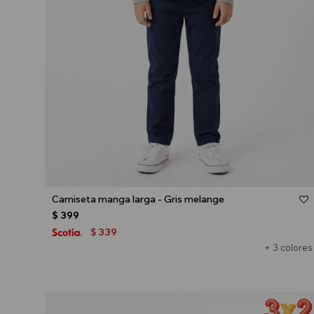
Talle
Camiseta manga larga - Gris melange
$
399
339
$
+ 3 colores