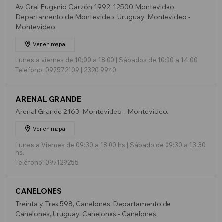
Av Gral Eugenio Garzón 1992, 12500 Montevideo,
Departamento de Montevideo, Uruguay, Montevideo -
Montevideo.
Ver en mapa
Lunes a viernes de 10:00 a 18:00 | Sábados de 10:00 a 14:00
Teléfono: 097572109 | 2320 9940
ARENAL GRANDE
Arenal Grande 2163, Montevideo - Montevideo.
Ver en mapa
Lunes a Viernes de 09:30 a 18:00 hs | Sábado de 09:30 a 13:30
hs.
Teléfono: 097129255
CANELONES
Treinta y Tres 598, Canelones, Departamento de
Canelones, Uruguay, Canelones - Canelones.