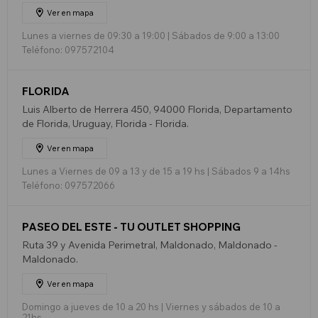
Ver en mapa
Lunes a viernes de 09:30 a 19:00 | Sábados de 9:00 a 13:00
Teléfono: 097572104
FLORIDA
Luis Alberto de Herrera 450, 94000 Florida, Departamento
de Florida, Uruguay, Florida - Florida.
Ver en mapa
Lunes a Viernes de 09 a 13 y de 15 a 19 hs | Sábados 9 a 14hs
Teléfono: 097572066
PASEO DEL ESTE - TU OUTLET SHOPPING
Ruta 39 y Avenida Perimetral, Maldonado, Maldonado -
Maldonado.
Ver en mapa
Domingo a jueves de 10 a 20 hs | Viernes y sábados de 10 a
21hs