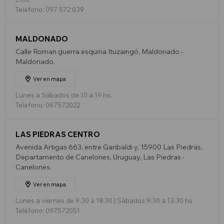
Teléfono: 097 572 039
MALDONADO
Calle Roman guerra esquina Ituzaingó, Maldonado -
Maldonado.
Ver en mapa
Lunes a Sábados de 10 a 19 hs.
Teléfono: 097572022
LAS PIEDRAS CENTRO
Avenida Artigas 663, entre Garibaldi y, 15900 Las Piedras,
Departamento de Canelones, Uruguay, Las Piedras -
Canelones.
Ver en mapa
Lunes a viernes de 9:30 a 18:30 | Sábados 9:30 a 13:30 hs
Teléfono: 097572051