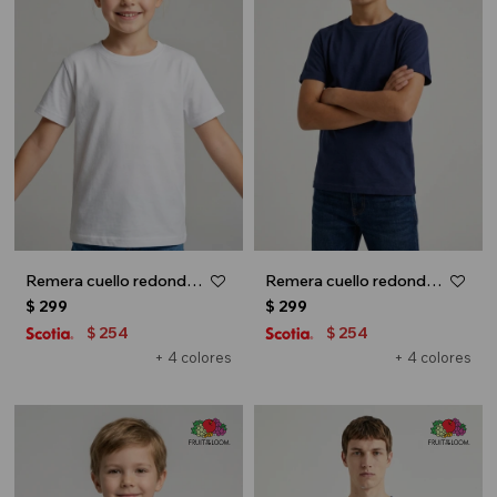
Remera cuello redondo ICONIC 150 - UNISEX - Blanco
Remera cuello redondo ICONIC 150 - UNISEX - Azul marino
$
299
$
299
254
254
$
$
+ 4 colores
+ 4 colores