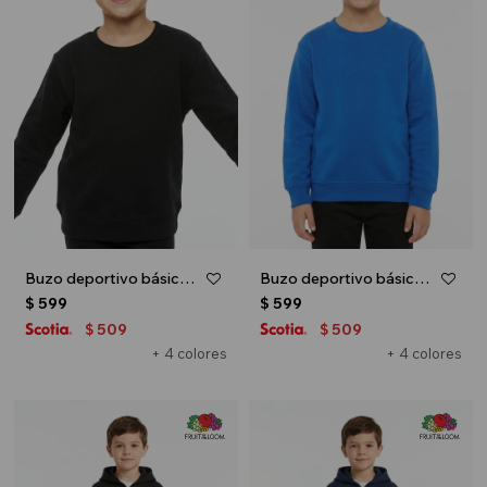
Buzo deportivo básico escote redondo - UNISEX - Negro
Buzo deportivo básico escote redondo - UNISEX - Azul oscuro
$
599
$
599
509
509
$
$
+ 4 colores
+ 4 colores