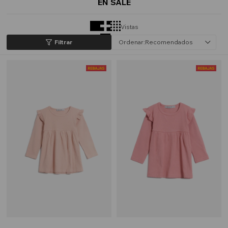
EN SALE
Vistas
Recomendados