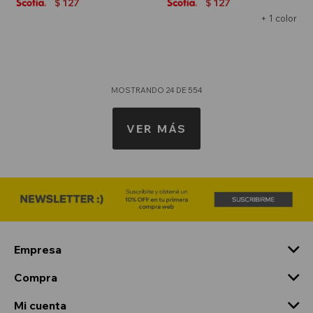
127
127
$
$
+ 1 color
MOSTRANDO
24
DE
554
VER MÁS
Empresa
Compra
Mi cuenta