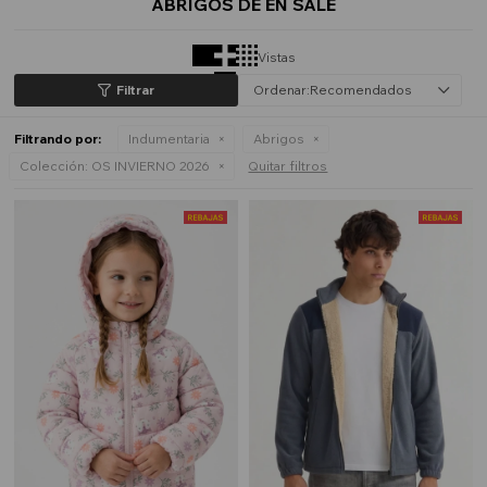
ABRIGOS DE EN SALE
Vistas
Recomendados
Filtrando por:
Indumentaria
Abrigos
Colección:
OS INVIERNO 2026
Quitar filtros