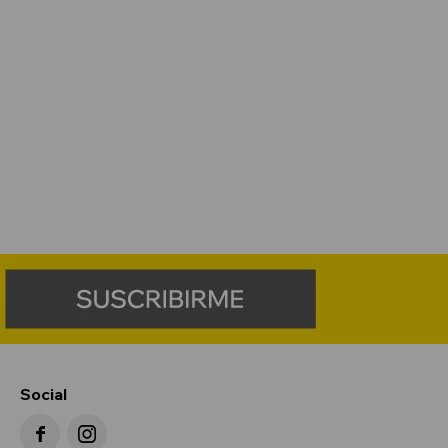
Social

