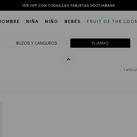
15% OFF CON TODAS LAS TARJETAS SCOTIABANK
HOMBRE
NIÑA
NIÑO
BEBÉS
FRUIT OF THE LOO
BUZOS Y CANGUROS
PIJAMAS
1 artícu