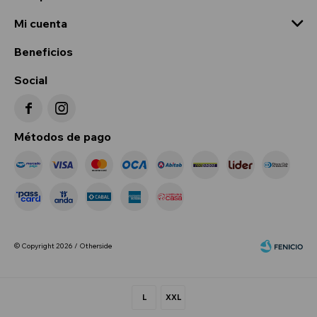
Mi cuenta
Beneficios
Social


Métodos de pago
© Copyright 2026 / Otherside
L
XXL