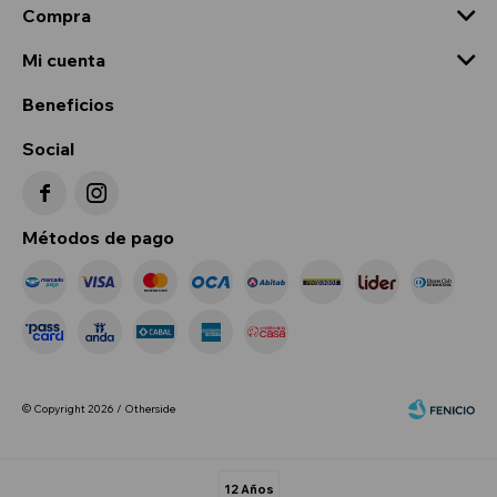
Compra
Mi cuenta
Beneficios
Social


Métodos de pago
© Copyright 2026 / Otherside
12 Años