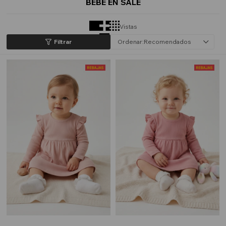
BEBÉ EN SALE
Vistas
Recomendados