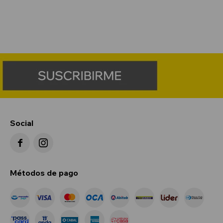
Social


Métodos de pago