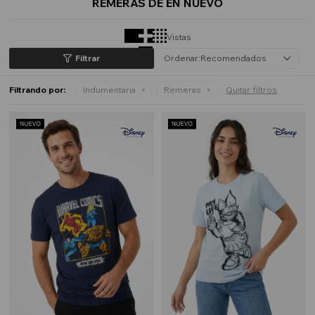
REMERAS DE EN NUEVO
Vistas
Recomendados
Filtrando por:
Indumentaria
Remeras
Quitar filtros