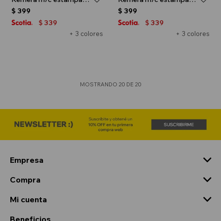
$
399
$
399
339
339
$
$
+ 3 colores
+ 3 colores
MOSTRANDO
20
DE
20
Empresa
Compra
Mi cuenta
Beneficios