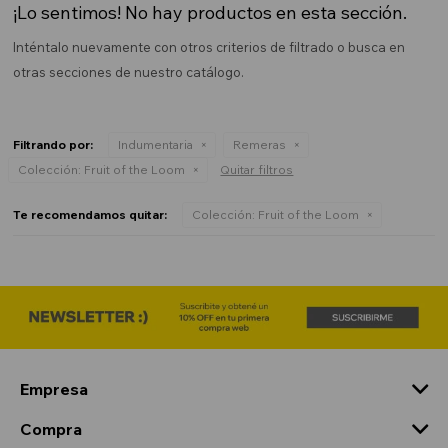
¡Lo sentimos! No hay productos en esta sección.
Inténtalo nuevamente con otros criterios de filtrado o busca en
otras secciones de nuestro catálogo.
Filtrando por:
Indumentaria
Remeras
Colección:
Fruit of the Loom
Quitar filtros
Te recomendamos quitar:
Colección:
Fruit of the Loom
Empresa
Compra