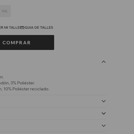
XXL
R MI TALLE
GUIA DE TALLES
COMPRAR
n.
dón, 3% Poliéster.
, 10% Poliéster reciclado.