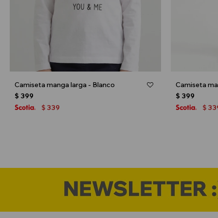
Camiseta manga larga - Blanco
Camiseta man
$
399
$
399
339
33
$
$