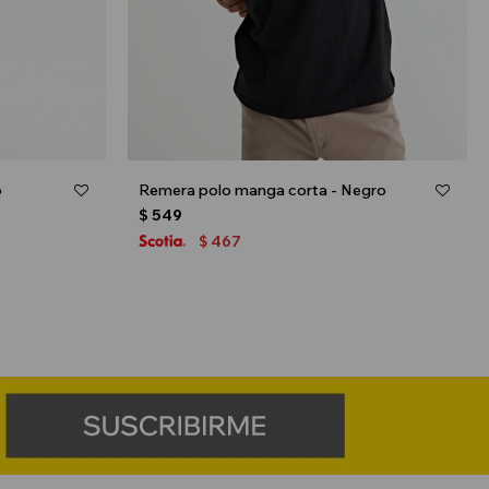
o
Remera polo manga corta - Negro
$
549
467
$