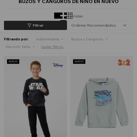
BUZOS Y CANGUROS DE NIÑO EN NUEVO
Vistas
Recomendados
Filtrando por:
Indumentaria
Buzos y Canguros
Sección:
Niño
Quitar filtros