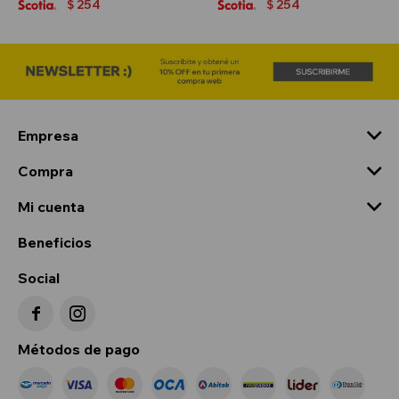
254
254
$
$
Empresa
Compra
Mi cuenta
Beneficios
Social


Métodos de pago