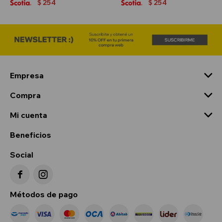
254
254
$
$
Empresa
Compra
Mi cuenta
Beneficios
Social


Métodos de pago