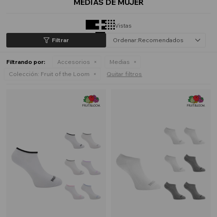
MEDIAS DE MUJER
Vistas
Recomendados
Filtrando por:
Accesorios
Medias
Colección:
Fruit of the Loom
Quitar filtros