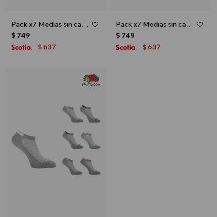
Pack x7 Medias sin caña con diseño para dama - Multicolor
Pack x7 Medias sin caña con diseño para dama - Negro
$
749
$
749
637
637
$
$