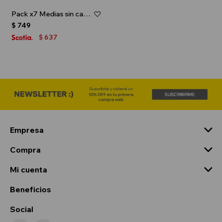
Pack x7 Medias sin caña con diseño para dama - Gris melange
$
749
637
$
Empresa
Compra
Mi cuenta
Beneficios
Social