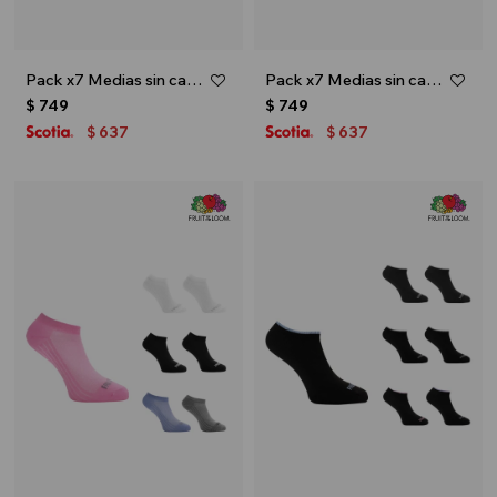
Pack x7 Medias sin caña con diseño para dama - Blanco
Pack x7 Medias sin caña con diseño para dama - Multicolor
$
749
$
749
637
637
$
$