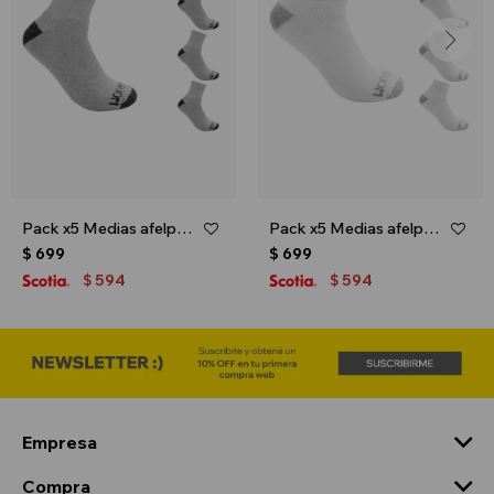
Pack x5 Medias afelpadas caña corta para caballero - Gris melange
Pack x5 Medias afelpadas caña corta para caballero - Blanco
$
699
$
699
594
594
$
$
Empresa
Compra