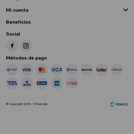
Mi cuenta
Beneficios
Social


Métodos de pago
© Copyright 2026 / Otherside