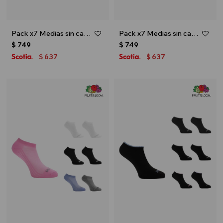
Pack x7 Medias sin caña con diseño para dama - Blanco
Pack x7 Medias sin caña con diseño para dama - Multicolor
$
749
$
749
637
637
$
$