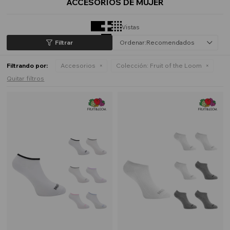
ACCESORIOS DE MUJER
Vistas
Recomendados
Filtrando por:
Accesorios
Colección:
Fruit of the Loom
Quitar filtros