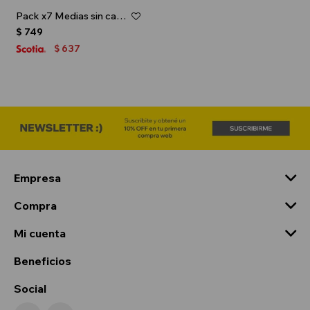
Pack x7 Medias sin caña con diseño para dama - Gris melange
$
749
637
$
Empresa
Compra
Mi cuenta
Beneficios
Social