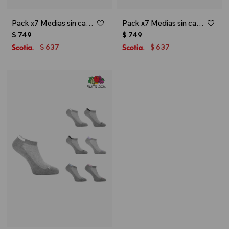
Pack x7 Medias sin caña con diseño para dama - Multicolor
Pack x7 Medias sin caña con diseño para dama - Negro
$
749
$
749
637
637
$
$