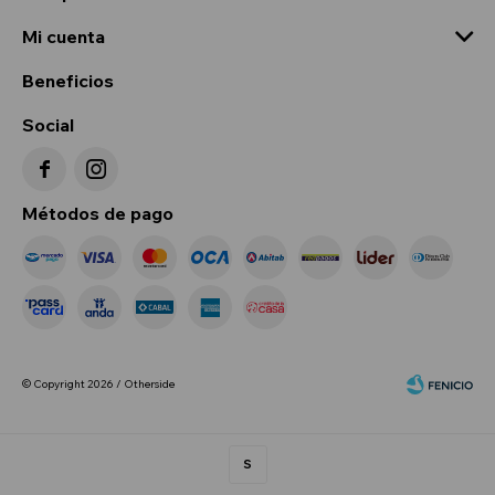
Mi cuenta
Beneficios
Social


Métodos de pago
© Copyright 2026 / Otherside
S