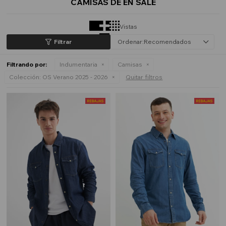
CAMISAS DE EN SALE
Vistas
Recomendados
Filtrando por:
Indumentaria
Camisas
Colección:
OS Verano 2025 - 2026
Quitar filtros