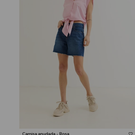
Talle
Camisa anudada - Rosa