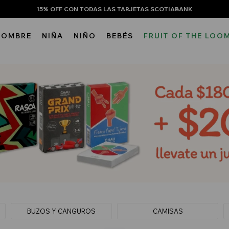
15% OFF CON TODAS LAS TARJETAS SCOTIABANK
HOMBRE
NIÑA
NIÑO
BEBÉS
FRUIT OF THE LOO
BUZOS Y CANGUROS
CAMISAS