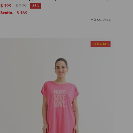
$
199
$
299
33
169
$
+ 2 colores