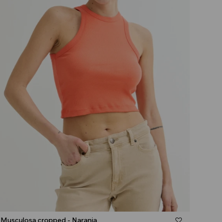
Talle
Musculosa cropped - Naranja