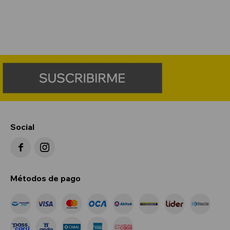
Social


Métodos de pago