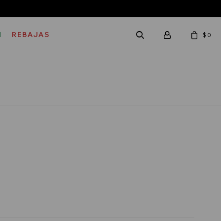
M
REBAJAS
$
0