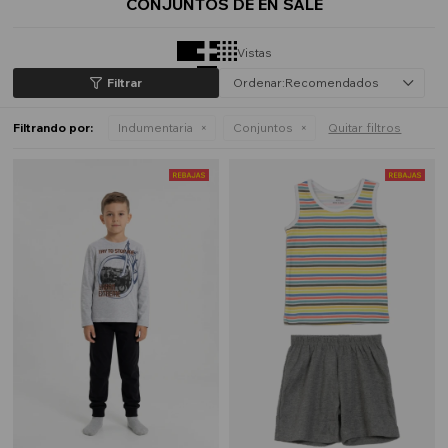
CONJUNTOS DE EN SALE
Vistas
Recomendados
Filtrando por:
Indumentaria
Conjuntos
Quitar filtros