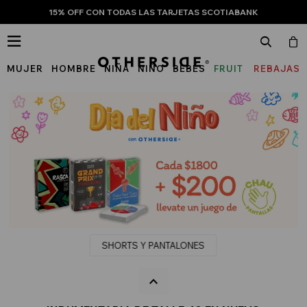
15% OFF CON TODAS LAS TARJETAS SCOTIABANK

MUJER
HOMBRE
NIÑA
NIÑO
BEBÉS
FRUIT
REBAJAS
OF
THE
LOOM
SHORTS Y PANTALONES