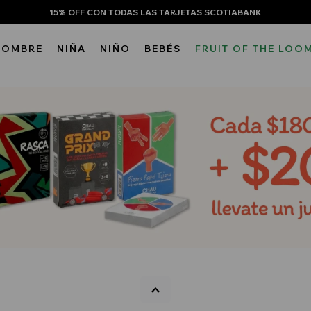
15% OFF CON TODAS LAS TARJETAS SCOTIABANK
HOMBRE
NIÑA
NIÑO
BEBÉS
FRUIT OF THE LOO