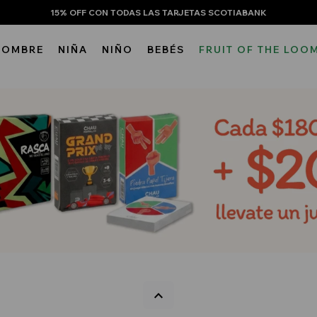
15% OFF CON TODAS LAS TARJETAS SCOTIABANK
HOMBRE
NIÑA
NIÑO
BEBÉS
FRUIT OF THE LOO