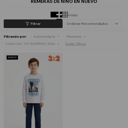
REMERAS DE NIÑO EN NUEVO
Vistas
Recomendados
Filtrando por:
Indumentaria
Remeras
Colección:
OS INVIERNO 2026
Quitar filtros