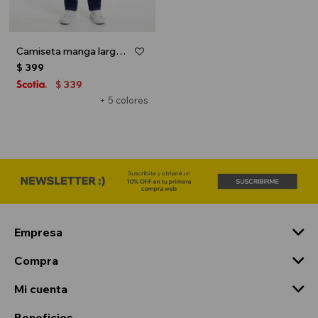
Camiseta manga larga - Blanco y celeste
$
399
339
$
+ 5 colores
Empresa
Compra
Mi cuenta
Beneficios