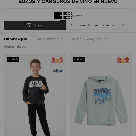
BUZOS Y CANGUROS DE NIÑO EN NUEVO
Vistas
Recomendados
Filtrando por:
Indumentaria
Buzos y Canguros
Quitar filtros