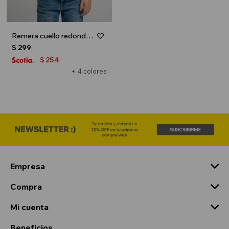
Remera cuello redondo ICONIC 150 - UNISEX - Celeste
$
299
254
$
+ 4 colores
Empresa
Compra
Mi cuenta
Beneficios