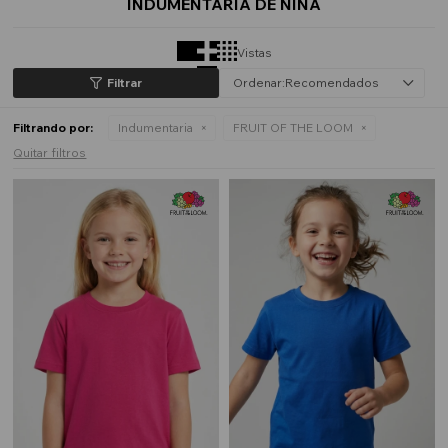
INDUMENTARIA DE NIÑA
Vistas
Recomendados
Filtrando por:
Indumentaria
FRUIT OF THE LOOM
Quitar filtros