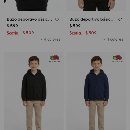
Buzo deportivo básico escote redondo - UNISEX - Negro
Buzo deportivo básico escote redondo - UNISEX - Azul oscuro
$
599
$
599
509
509
$
$
+ 4 colores
+ 4 colores