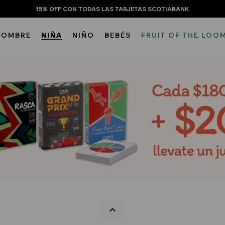
15% OFF CON TODAS LAS TARJETAS SCOTIABANK
HOMBRE
NIÑA
NIÑO
BEBÉS
FRUIT OF THE LOO