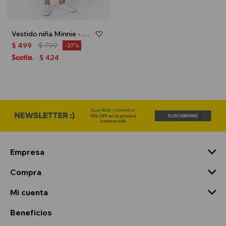
Vestido niña Minnie - Blanco
$
499
$
799
37
424
$
Empresa
Compra
Mi cuenta
Beneficios