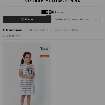
VESTIDOS Y FALDAS DE NIÑA
Vistas
Recomendados
Filtrando por:
Indumentaria
Vestidos y faldas
Quitar filtros