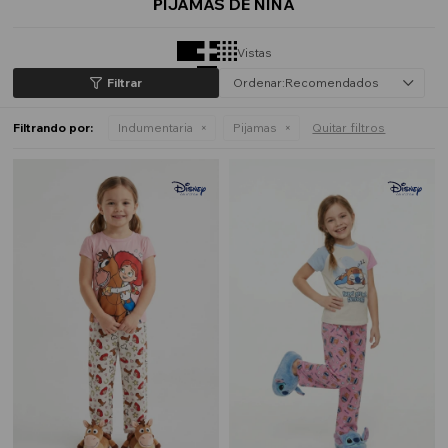
PIJAMAS DE NIÑA
Vistas
Recomendados
Filtrando por:
Indumentaria
Pijamas
Quitar filtros