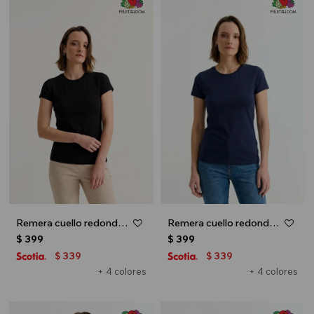
Remera cuello redondo ICONIC 150 - Negro
Remera cuello redondo ICONIC 150 - Azul marino
$
399
$
399
339
339
$
$
+ 4 colores
+ 4 colores