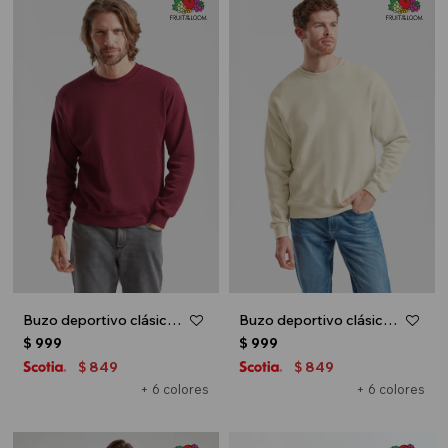
Buzo deportivo clásico escote redondo - UNISEX - Bordo
Buzo deportivo clásico escote redondo - UNISEX - Natural
$
999
$
999
849
849
$
$
+ 6 colores
+ 6 colores