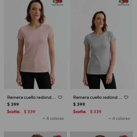
Remera cuello redondo ICONIC 150 - Rosa pastel
Remera cuello redondo ICONIC 150 - Gris
$
399
$
399
339
339
$
$
+ 4 colores
+ 4 colores