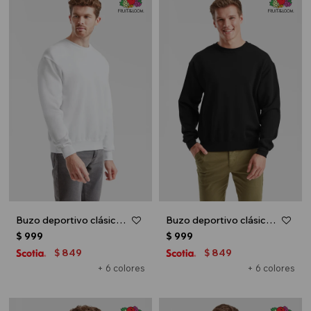
Buzo deportivo clásico escote redondo - UNISEX - Blanco
Buzo deportivo clásico escote redondo - UNISEX - Negro
$
999
$
999
849
849
$
$
+ 6 colores
+ 6 colores