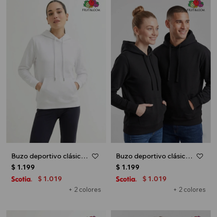
Buzo deportivo clásico con capucha - Blanco
Buzo deportivo clásico con capucha - Negro
$
1.199
$
1.199
1.019
1.019
$
$
+ 2 colores
+ 2 colores