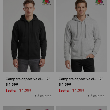
Campera deportiva clásica con capucha - UNISEX - Negro
Campera deportiva clásica con capucha - UNISEX - Gris melange claro
$
1.599
$
1.599
1.359
1.359
$
$
+ 3 colores
+ 3 colores