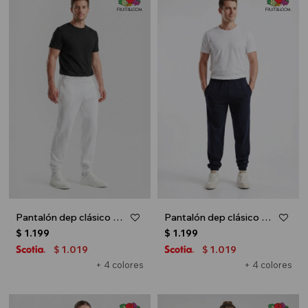
Pantalón dep clásico c/puños elásticos - UNISEX - Blanco
Pantalón dep clásico c/puños elásticos - UNISEX - Azul oscuro
$
1.199
$
1.199
1.019
1.019
$
$
+ 4 colores
+ 4 colores