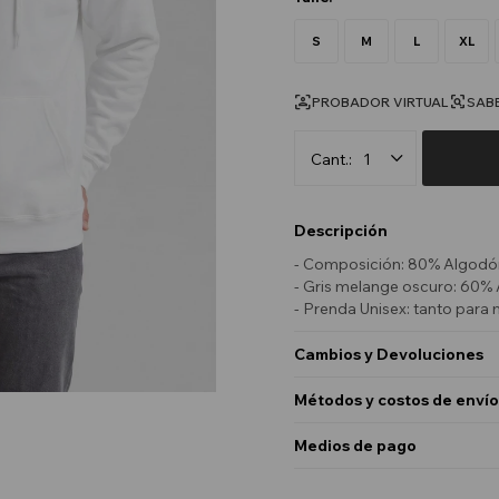
S
M
L
XL
PROBADOR VIRTUAL
SABE
1
Descripción
- Composición: 80% Algodón
- Gris melange oscuro: 60% 
- Prenda Unisex: tanto par
Cambios y Devoluciones
Métodos y costos de envío
Medios de pago