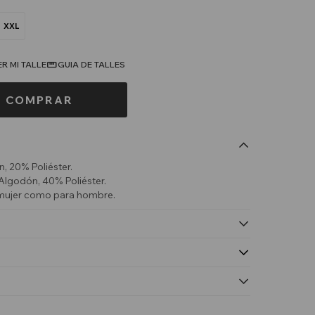
XXL
R MI TALLE
GUIA DE TALLES
COMPRAR
, 20% Poliéster.
Algodón, 40% Poliéster.
a mujer como para hombre.