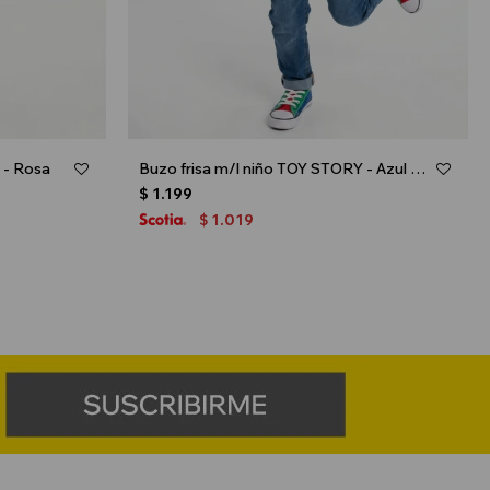
 - Rosa
Buzo frisa m/l niño TOY STORY - Azul marino
$
1.199
1.019
$