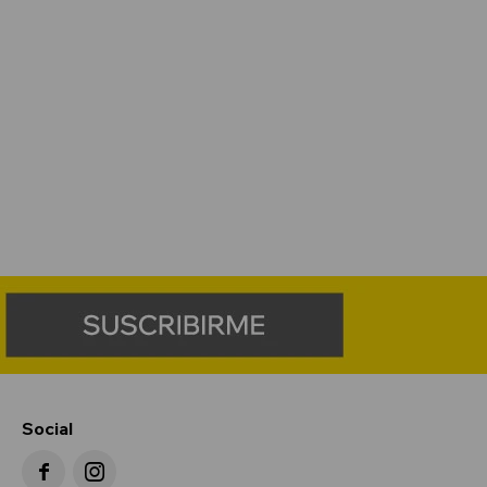
Social

