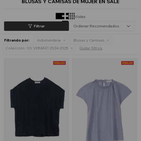
BLUSAS Y CAMISAS DE MUJER EN SALE
Vistas
Recomendados
Filtrando por:
Indumentaria
Blusas y Camisas
Colección:
OS VERANO 2024-2025
Quitar filtros