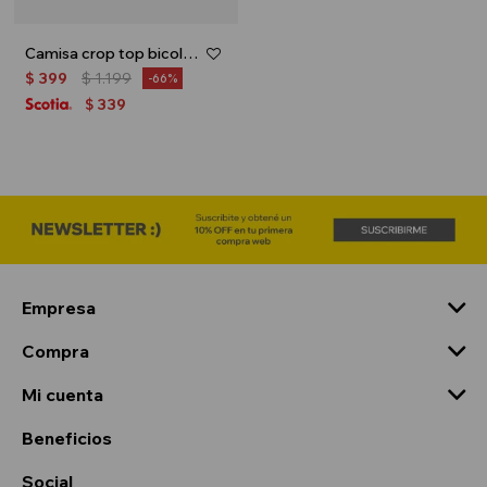
Camisa crop top bicolor - Celeste
$
399
$
1.199
66
339
$
Empresa
Compra
Mi cuenta
Beneficios
Social