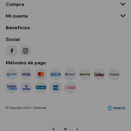
Compra
Mi cuenta
Beneficios
Social


Métodos de pago
© Copyright 2026 / Otherside
S
M
L