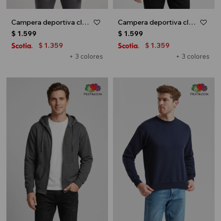
Campera deportiva clásica con capucha - UNISEX - Negro
Campera deportiva clásica con capucha - UNISEX - Gris melange claro
$
1.599
$
1.599
1.359
1.359
$
$
+ 3 colores
+ 3 colores