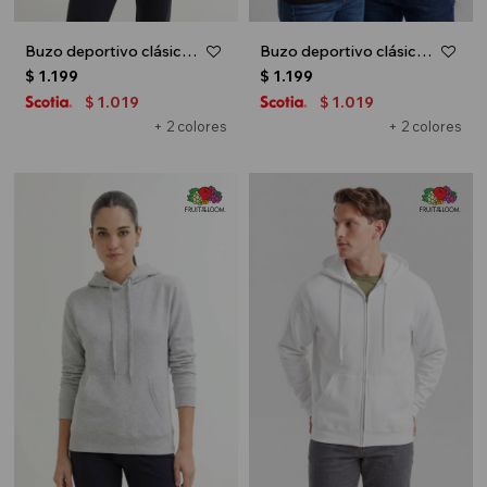
Buzo deportivo clásico con capucha - Blanco
Buzo deportivo clásico con capucha - Negro
$
1.199
$
1.199
1.019
1.019
$
$
+ 2 colores
+ 2 colores