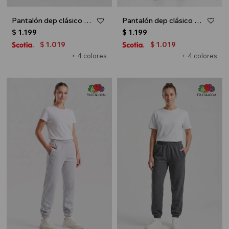
Pantalón dep clásico c/puños elásticos - UNISEX - Blanco
Pantalón dep clásico c/puños elásticos - UNISEX - Azul oscuro
$
1.199
$
1.199
1.019
1.019
$
$
+ 4 colores
+ 4 colores