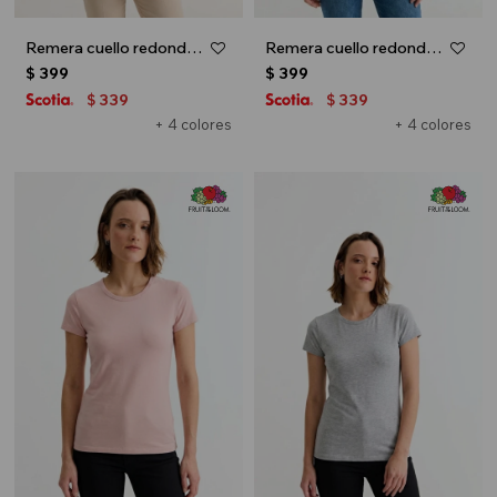
Remera cuello redondo ICONIC 150 - Negro
Remera cuello redondo ICONIC 150 - Azul marino
$
399
$
399
339
339
$
$
+ 4 colores
+ 4 colores