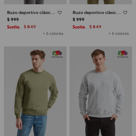
Buzo deportivo clásico escote redondo - UNISEX - Blanco
Buzo deportivo clásico escote redondo - UNISEX - Negro
$
999
$
999
849
849
$
$
+ 6 colores
+ 6 colores