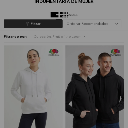
INDUMENTARIA DE MUJER
Vistas
Recomendados
Filtrando por:
Colección:
Fruit of the Loom