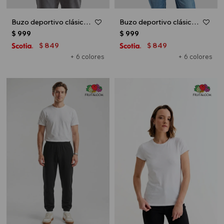
Buzo deportivo clásico escote redondo - UNISEX - Bordo
Buzo deportivo clásico escote redondo - UNISEX - Natural
$
999
$
999
849
849
$
$
+ 6 colores
+ 6 colores