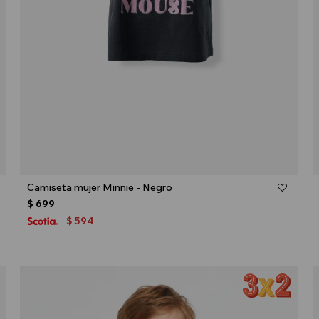
Talle
Camiseta mujer Minnie - Negro
$
699
594
$