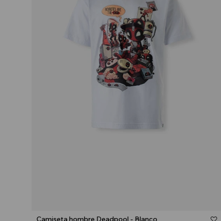
Talle
Camiseta hombre Deadpool - Blanco