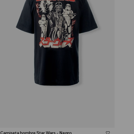
Talle
Camiseta hombre Star Wars - Negro