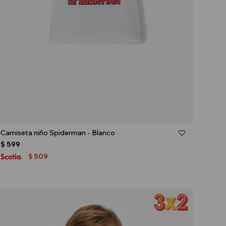
Talle
Camiseta niño Spiderman - Blanco
$
599
509
$