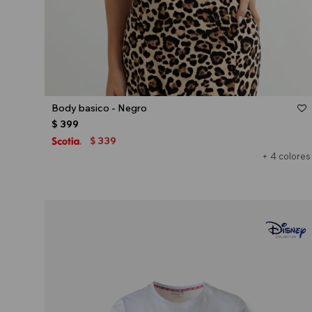
Talle
Body basico - Negro
$
399
339
$
+ 4 colores