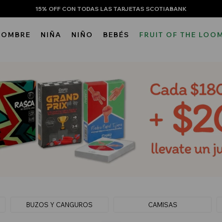
15% OFF CON TODAS LAS TARJETAS SCOTIABANK
HOMBRE
NIÑA
NIÑO
BEBÉS
FRUIT OF THE LOO
BUZOS Y CANGUROS
CAMISAS