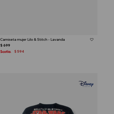
Talle
Camiseta mujer Lilo & Stitch - Lavanda
$
699
594
$